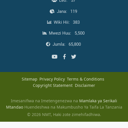
Leo:
57
Jana:
119
Wiki Hii:
383
Mwezi Huu:
5,500
Jumla:
65,800
Sitemap
Privacy Policy
Terms & Conditions
Copyright Statement
Disclaimer
Imesanifiwa na Imetengenezwa na
Mamlaka ya Serikali
Mtandao
Huendeshwa na Makumbusho Ya Taifa La Tanzania
© 2026 NMT, Haki zote zimehifadhiwa.