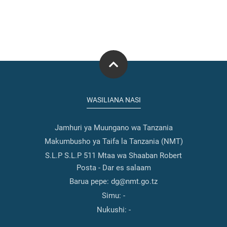
WASILIANA NASI
Jamhuri ya Muungano wa Tanzania
Makumbusho ya Taifa la Tanzania (NMT)
S.L.P S.L.P 511 Mtaa wa Shaaban Robert
Posta - Dar es salaam
Barua pepe: dg@nmt.go.tz
Simu:
-
Nukushi:
-